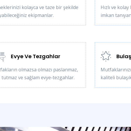
klerinizi kolayca ve taze bir şekilde
Hızlı ve kolay
yabileceğiniz ekipmanlar.
imkan tanıyan
Evye Ve Tezgahlar
Bulaş
fakların olmazsa olmazı paslanmaz,
Mutfaklarınızı
e tutmaz ve sağlam evye-tezgahlar.
kaliteli bulaş