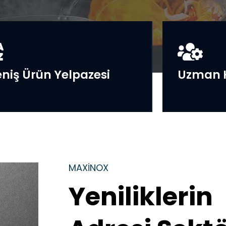
niş Ürün Yelpazesi
Uzman 
MAXINOX
Yeniliklerin