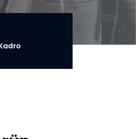
Kadro