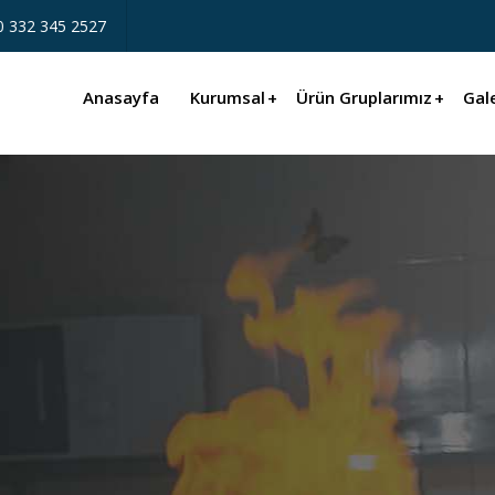
0 332 345 2527
Anasayfa
Kurumsal
Ürün Gruplarımız
Gale
onel