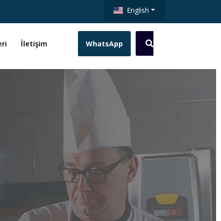
English
ri
İletişim
WhatsApp