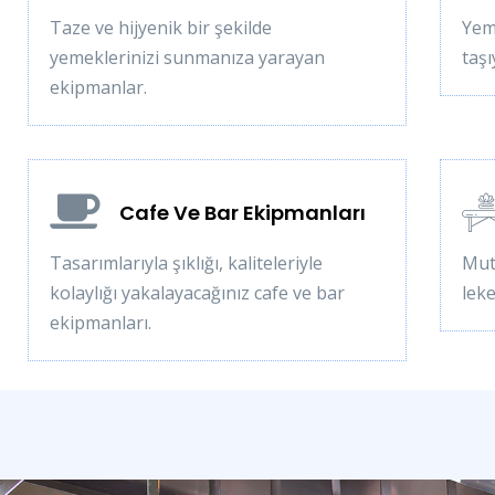
Taze ve hijyenik bir şekilde
Yeme
yemeklerinizi sunmanıza yarayan
taşı
ekipmanlar.
Cafe Ve Bar Ekipmanları
Tasarımlarıyla şıklığı, kaliteleriyle
Mut
kolaylığı yakalayacağınız cafe ve bar
lek
ekipmanları.