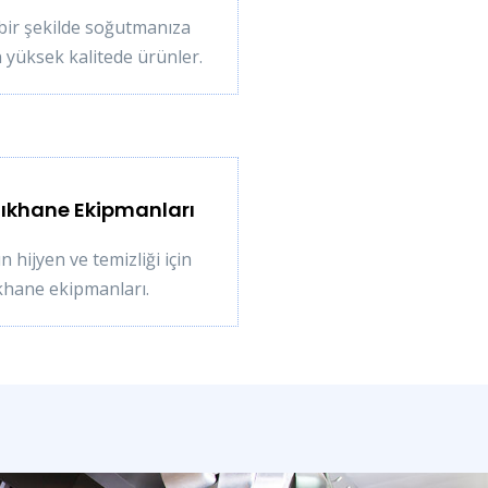
 bir şekilde soğutmanıza
 yüksek kalitede ürünler.
ıkhane Ekipmanları
n hijyen ve temizliği için
ıkhane ekipmanları.