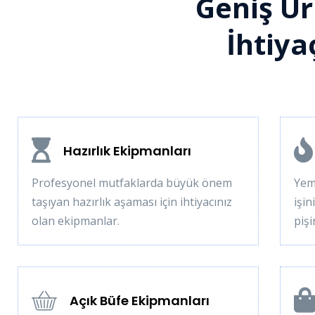
Geniş Ür
İhtiya
Hazırlık Ekipmanları
Profesyonel mutfaklarda büyük önem
Yeme
taşıyan hazırlık aşaması için ihtiyacınız
işin
olan ekipmanlar.
piş
Açık Büfe Ekipmanları