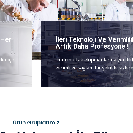
 Her
İleri Teknoloji Ve Verimlil
Artık Daha Profesyonel!
er için
Tüm mutfak ekipmanlarına yenilikle
verimli ve sağlam bir şekilde sizle
Ürün Gruplarımız