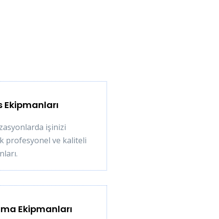
s Ekipmanları
asyonlarda işinizi
k profesyonel ve kaliteli
ları.
ma Ekipmanları