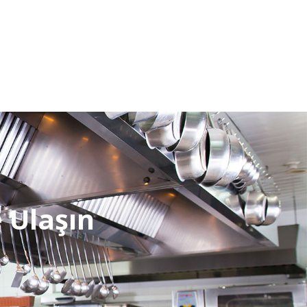
e Ulaşın