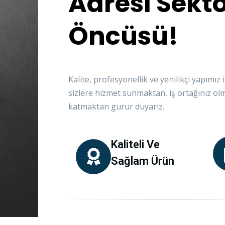
Adresi Sekt
Öncüsü!
Kalite, profesyonellik ve yenilikçi yapımız 
sizlere hizmet sunmaktan, iş ortağınız ol
katmaktan gurur duyarız.
Kaliteli Ve
Sağlam Ürün