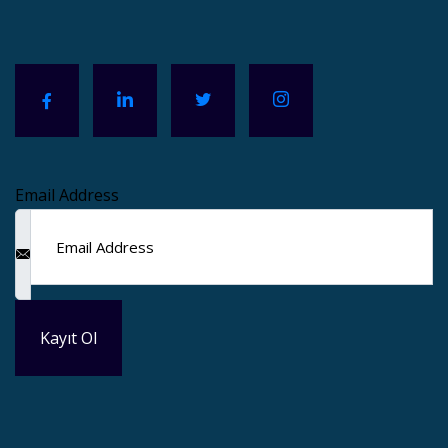
Email Address
Kayıt Ol