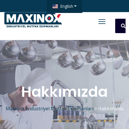
English
Hakkımızda
Maxinox Endüstriyel Mutfak Ekipmanları
>
Hakkımızda