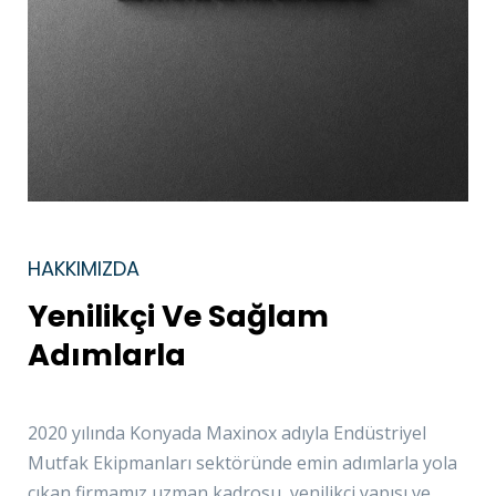
HAKKIMIZDA
Yenilikçi Ve Sağlam
Adımlarla
2020 yılında Konyada Maxinox adıyla Endüstriyel
Mutfak Ekipmanları sektöründe emin adımlarla yola
çıkan firmamız uzman kadrosu, yenilikçi yapısı ve