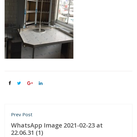
Yazı
Prev Post
gezinmesi
WhatsApp Image 2021-02-23 at
22.06.31 (1)