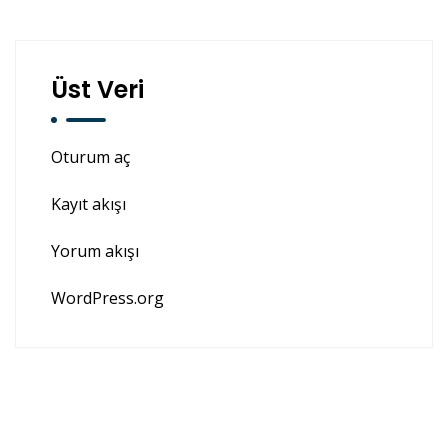
Üst Veri
Oturum aç
Kayıt akışı
Yorum akışı
WordPress.org