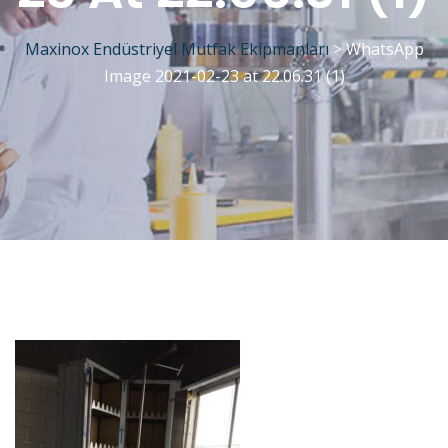
Maxinox Endüstriyel Mutfak Ekipmanları
>
WhatsApp
Image 2021-02-23 at 22.06.31 (1)